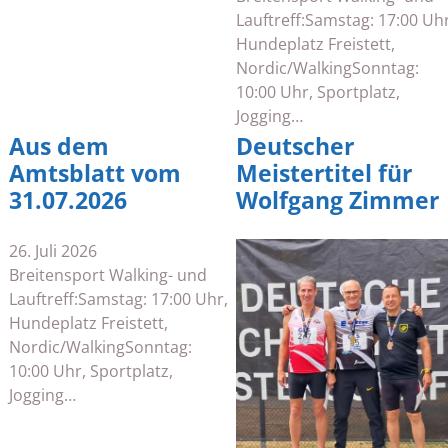
Lauftreff:Samstag: 17:00 Uhr
Hundeplatz Freistett,
Nordic/WalkingSonntag:
10:00 Uhr, Sportplatz,
Jogging…
Aus dem
Deutscher
Amtsblatt vom
Meistertitel für
31.07.2026
Wolfgang Zimmer
26. Juli 2026
Breitensport Walking- und
Lauftreff:Samstag: 17:00 Uhr,
Hundeplatz Freistett,
Nordic/WalkingSonntag:
10:00 Uhr, Sportplatz,
Jogging…