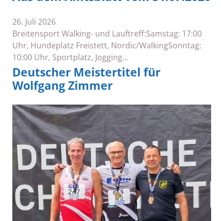
26. Juli 2026
Breitensport Walking- und Lauftreff:Samstag: 17:00
Uhr, Hundeplatz Freistett, Nordic/WalkingSonntag:
10:00 Uhr, Sportplatz, Jogging…
Deutscher Meistertitel für
Wolfgang Zimmer