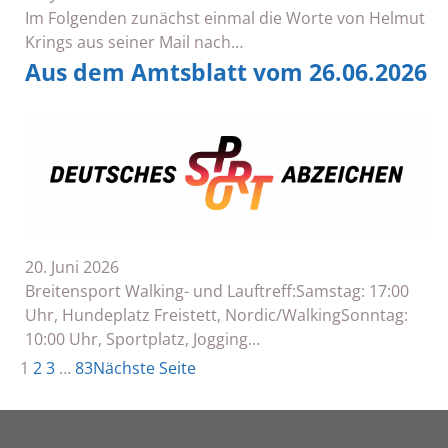
Im Folgenden zunächst einmal die Worte von Helmut
Krings aus seiner Mail nach…
Aus dem Amtsblatt vom 26.06.2026
20. Juni 2026
Breitensport Walking- und Lauftreff:Samstag: 17:00
Uhr, Hundeplatz Freistett, Nordic/WalkingSonntag:
10:00 Uhr, Sportplatz, Jogging…
1
2
3
…
83
Nächste Seite