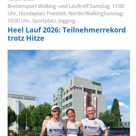
Breitensport Walking- und Lauftreff:Samstag: 17:00
Uhr, Hundeplatz Freistett, Nordic/WalkingSonntag:
10:00 Uhr, Sportplatz, Jogging…
Heel Lauf 2026: Teilnehmerrekord
trotz Hitze