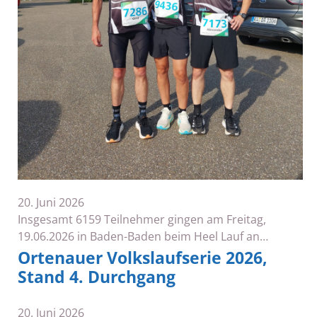
20. Juni 2026
Insgesamt 6159 Teilnehmer gingen am Freitag,
19.06.2026 in Baden-Baden beim Heel Lauf an…
Ortenauer Volkslaufserie 2026,
Stand 4. Durchgang
20. Juni 2026