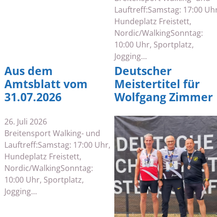
Lauftreff:Samstag: 17:00 Uhr
Hundeplatz Freistett,
Nordic/WalkingSonntag:
10:00 Uhr, Sportplatz,
Jogging…
Aus dem
Deutscher
Amtsblatt vom
Meistertitel für
31.07.2026
Wolfgang Zimmer
26. Juli 2026
Breitensport Walking- und
Lauftreff:Samstag: 17:00 Uhr,
Hundeplatz Freistett,
Nordic/WalkingSonntag:
10:00 Uhr, Sportplatz,
Jogging…