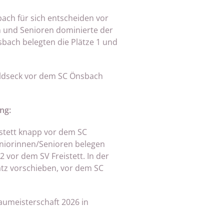
ch für sich entscheiden vor
n und Senioren dominierte der
bach belegten die Plätze 1 und
oldseck vor dem SC Önsbach
ng:
stett knapp vor dem SC
Seniorinnen/Senioren belegen
 vor dem SV Freistett. In der
atz vorschieben, vor dem SC
aumeisterschaft 2026 in