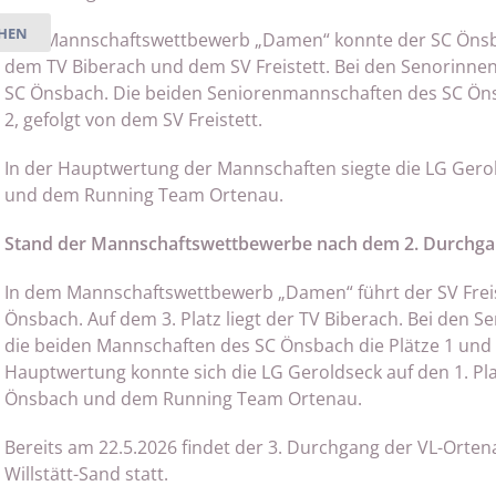
HEN
Den Mannschaftswettbewerb „Damen“ konnte der SC Önsba
dem TV Biberach und dem SV Freistett. Bei den Senorinne
SC Önsbach. Die beiden Seniorenmannschaften des SC Öns
2, gefolgt von dem SV Freistett.
In der Hauptwertung der Mannschaften siegte die LG Ger
und dem Running Team Ortenau.
Stand der Mannschaftswettbewerbe nach dem 2. Durchga
In dem Mannschaftswettbewerb „Damen“ führt der SV Frei
Önsbach. Auf dem 3. Platz liegt der TV Biberach. Bei den 
die beiden Mannschaften des SC Önsbach die Plätze 1 und 2
Hauptwertung konnte sich die LG Geroldseck auf den 1. Pl
Önsbach und dem Running Team Ortenau.
Bereits am 22.5.2026 findet der 3. Durchgang der VL-Orten
Willstätt-Sand statt.