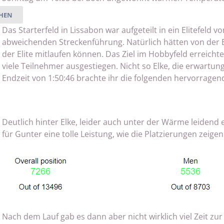
HEN
Das Starterfeld in Lissabon war aufgeteilt in ein Elitefeld 
abweichenden Streckenführung. Natürlich hätten von der E
der Elite mitlaufen können. Das Ziel im Hobbyfeld erreich
viele Teilnehmer ausgestiegen. Nicht so Elke, die erwartung
Endzeit von 1:50:46 brachte ihr die folgenden hervorrage
Deutlich hinter Elke, leider auch unter der Wärme leidend e
für Gunter eine tolle Leistung, wie die Platzierungen zeigen
Nach dem Lauf gab es dann aber nicht wirklich viel Zeit z