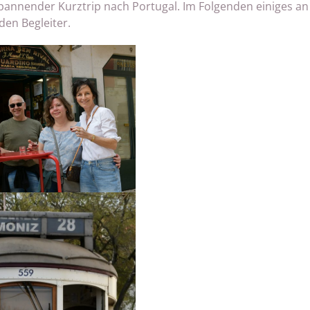
nd spannender Kurztrip nach Portugal. Im Folgenden einiges an
den Begleiter.