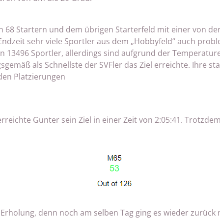
von 68 Startern und dem übrigen Starterfeld mit einer von der
ndzeit sehr viele Sportler aus dem „Hobbyfeld“ auch probl
ten 13496 Sportler, allerdings sind aufgrund der Temperatu
sgemäß als Schnellste der SVFler das Ziel erreichte. Ihre st
nden Platzierungen
rreichte Gunter sein Ziel in einer Zeit von 2:05:41. Trotzde
ur Erholung, denn noch am selben Tag ging es wieder zurück