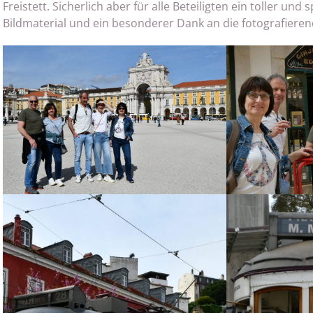
Freistett. Sicherlich aber für alle Beteiligten ein toller u
Bildmaterial und ein besonderer Dank an die fotografieren