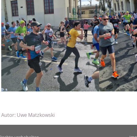
Autor:
Uwe Matzkowski