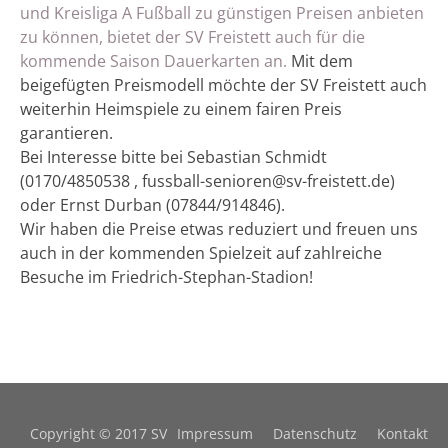
und Kreisliga A Fußball zu günstigen Preisen anbieten
zu können, bietet der SV Freistett auch für die
kommende Saison Dauerkarten an.
Mit dem
beigefügten Preismodell möchte der SV Freistett auch
weiterhin Heimspiele zu einem fairen Preis
garantieren.
Bei Interesse bitte bei Sebastian Schmidt
(0170/4850538 , fussball-senioren@sv-freistett.de)
oder Ernst Durban (07844/914846).
Wir haben die Preise etwas reduziert und freuen uns
auch in der kommenden Spielzeit auf zahlreiche
Besuche im Friedrich-Stephan-Stadion!
Copyright © 2017 SV
Impressum
Datenschutz
Kontakt